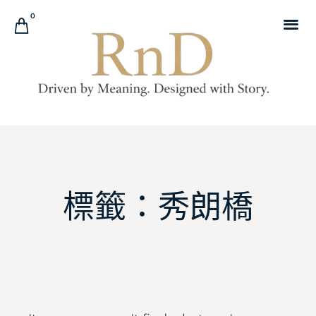
0
標籤：秀朗橋