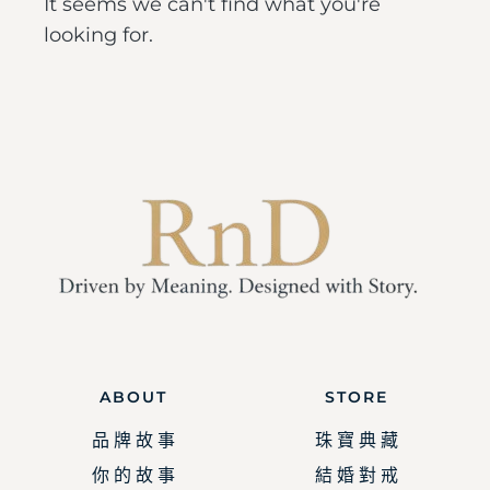
It seems we can't find what you're
looking for.
ABOUT
STORE
品 牌 故 事
珠 寶 典 藏
你 的 故 事
結 婚 對 戒