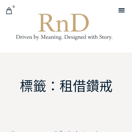
0
標籤：租借鑽戒