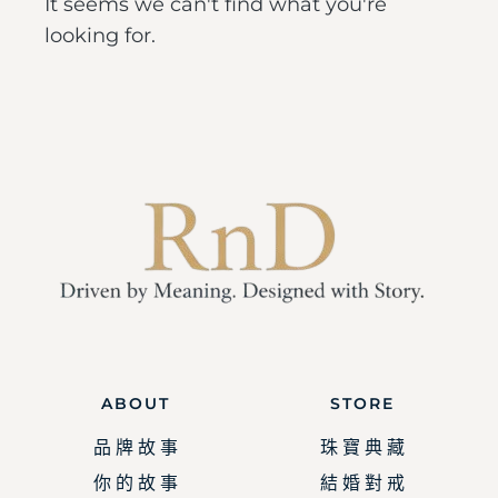
It seems we can't find what you're
looking for.
ABOUT
STORE
品 牌 故 事
珠 寶 典 藏
你 的 故 事
結 婚 對 戒