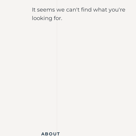
It seems we can't find what you're
looking for.
ABOUT