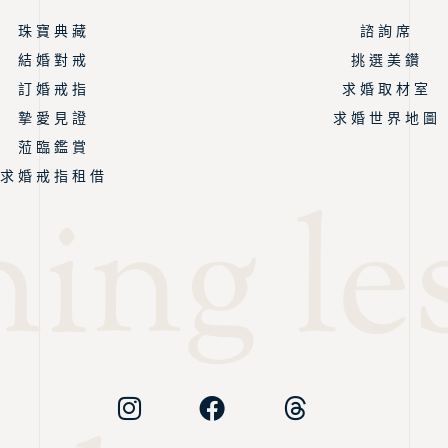
珠 寶 典 藏
諮 詢 席
結 婚 對 戒
挑 選 美 鑽
訂 婚 戒 指
求 婚 取 材 室
摯 愛 見 證
求 婚 世 界 地 圖
蒞 臨 鑑 賞
求 婚 戒 指 租 借
ing les