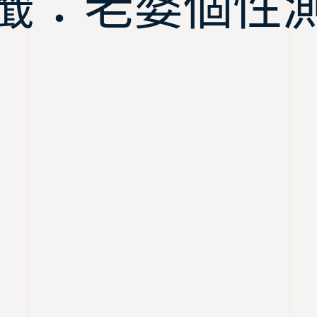
籤：老婆個性