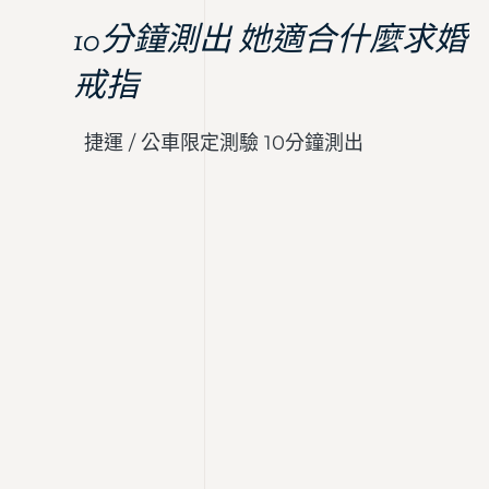
10分鐘測出 她適合什麼求婚
戒指
捷運 / 公車限定測驗 10分鐘測出