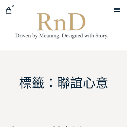
0
標籤：聯誼心意