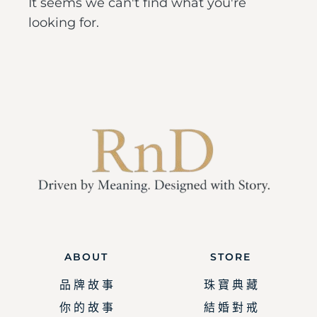
It seems we can't find what you're
looking for.
ABOUT
STORE
品 牌 故 事
珠 寶 典 藏
你 的 故 事
結 婚 對 戒