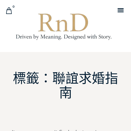
0
標籤：聯誼求婚指
南