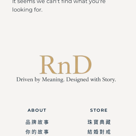
It seems we can't find what you're
looking for.
ABOUT
STORE
品 牌 故 事
珠 寶 典 藏
你 的 故 事
結 婚 對 戒