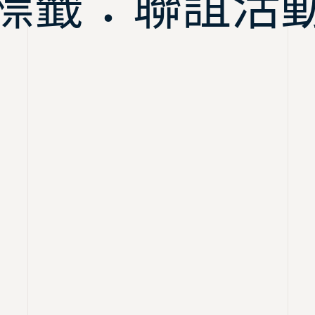
標籤：聯誼活