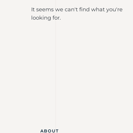
It seems we can't find what you're
looking for.
ABOUT