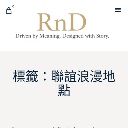
0
標籤：聯誼浪漫地
點