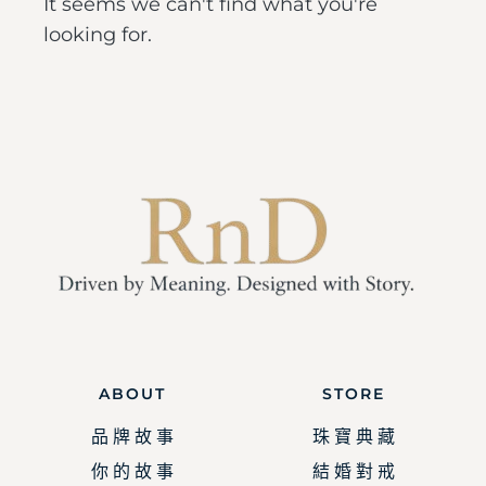
It seems we can't find what you're
looking for.
ABOUT
STORE
品 牌 故 事
珠 寶 典 藏
你 的 故 事
結 婚 對 戒