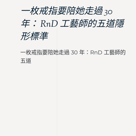
一枚戒指要陪她走過 30
年： RnD 工藝師的五道隱
形標準
一枚戒指要陪她走過 30 年：RnD 工藝師的
五道