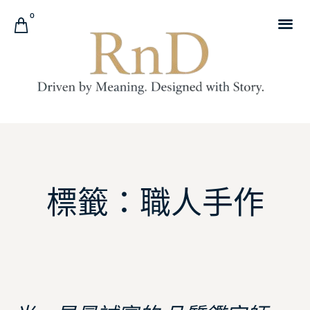
0
標籤：職人手作