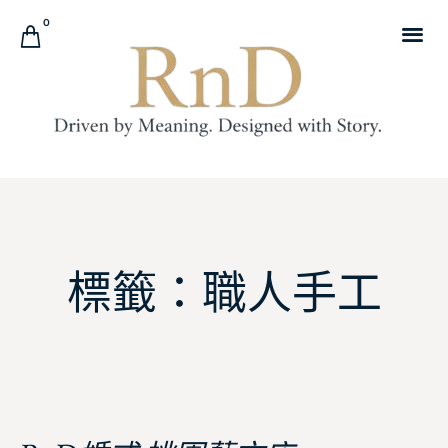
0
標籤：職人手工