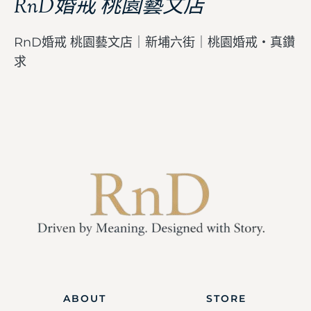
RnD婚戒 桃園藝文店
RnD婚戒 桃園藝文店｜新埔六街｜桃園婚戒・真鑽
求
ABOUT
STORE