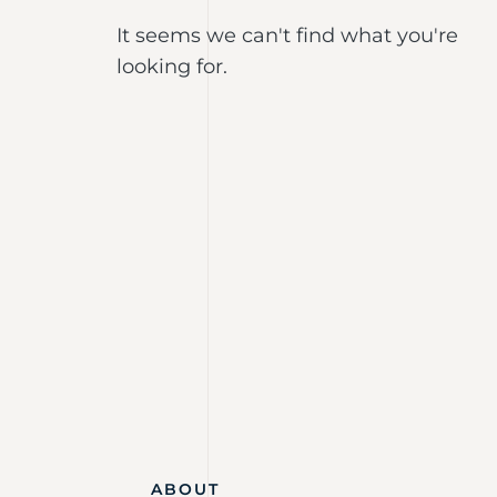
It seems we can't find what you're
looking for.
ABOUT