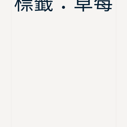
標籤：草莓