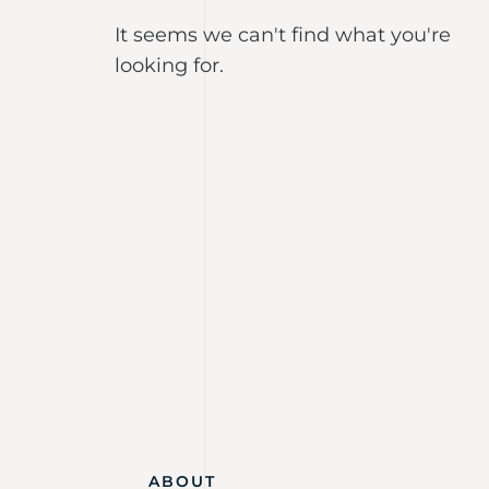
It seems we can't find what you're
looking for.
ABOUT