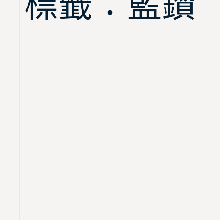
標籤：藍鑽