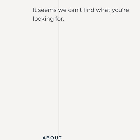
It seems we can't find what you're
looking for.
ABOUT