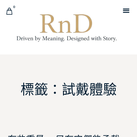
0
標籤：試戴體驗