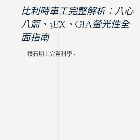
比利時車工完整解析：八心
八箭、3EX、GIA螢光性全
面指南
鑽石切工完整科學 ·