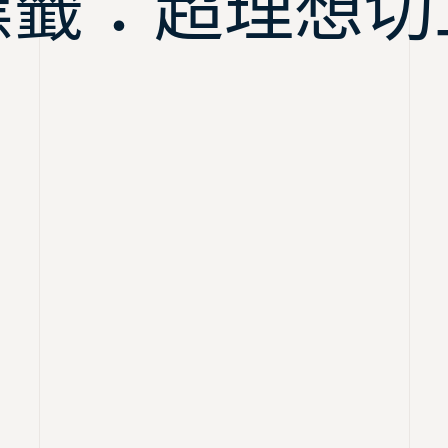
標籤：超理想切