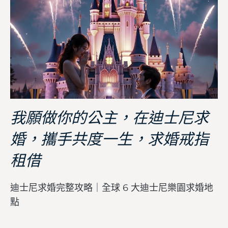
我願做你的公主，在迪士尼求
婚，攜手共度一生，求婚戒指
租借
迪士尼求婚完整攻略｜全球 6 大迪士尼樂園求婚地
點