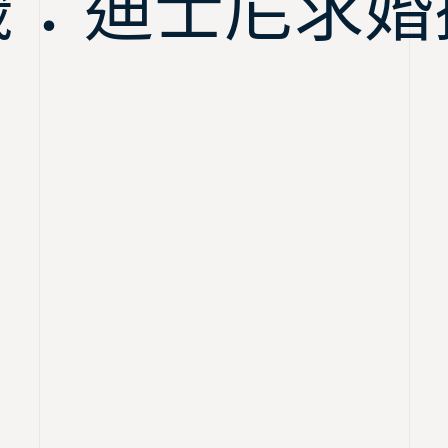
籤：迪士尼求婚