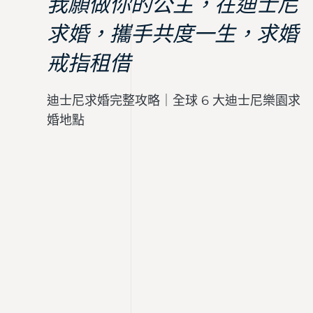
我願做你的公主，在迪士尼
求婚，攜手共度一生，求婚
戒指租借
迪士尼求婚完整攻略｜全球 6 大迪士尼樂園求
婚地點