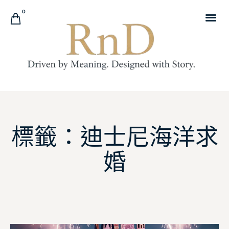
0
標籤：迪士尼海洋求
婚