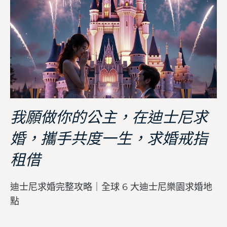
我願做你的公主，在迪士尼求
婚，攜手共度一生，求婚戒指
租借
迪士尼求婚完整攻略｜全球 6 大迪士尼樂園求婚地
點