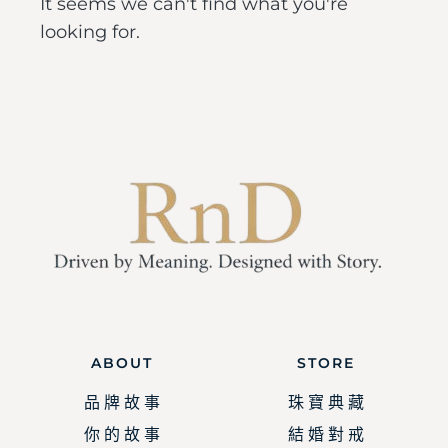
It seems we can't find what you're
looking for.
ABOUT
STORE
品 牌 故 事
珠 寶 典 藏
你 的 故 事
結 婚 對 戒