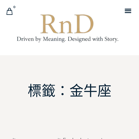
0
標籤：金牛座