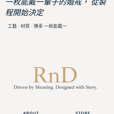
一枚能戴一輩子的婚戒， 從製
程開始決定
工藝 · 材質 · 傳承 一枚能戴一
ABOUT
STORE