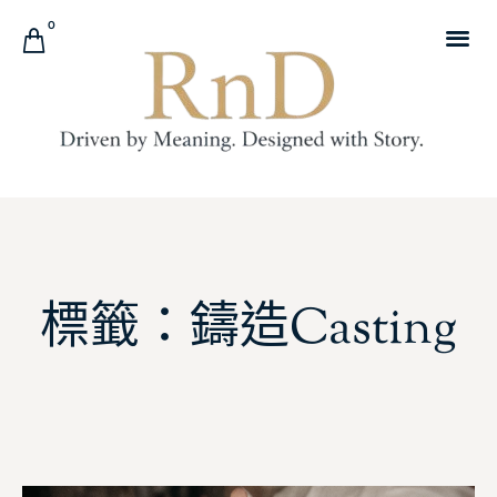
0
標籤：鑄造Casting