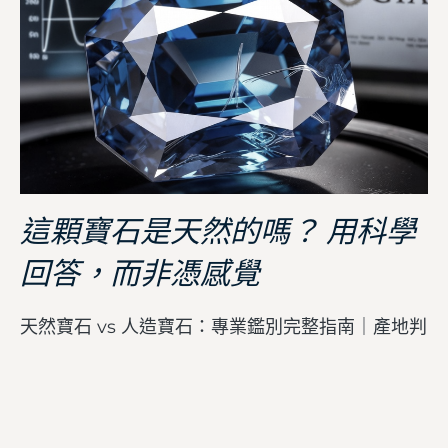
這顆寶石是天然的嗎？ 用科學
回答，而非憑感覺
天然寶石 vs 人造寶石：專業鑑別完整指南｜產地判