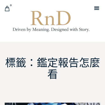
0
標籤：鑑定報告怎麼
看