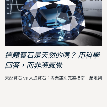
這顆寶石是天然的嗎？ 用科學
回答，而非憑感覺
天然寶石 vs 人造寶石：專業鑑別完整指南｜產地判