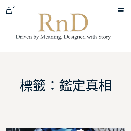
0
標籤：鑑定真相