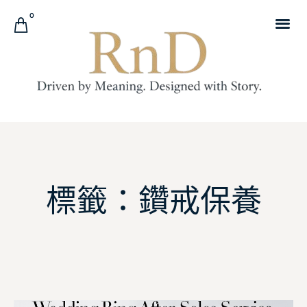
0
標籤：鑽戒保養