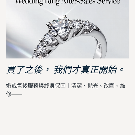
買了之後， 我們才真正開始。
婚戒售後服務與終身保固｜清潔、拋光、改圍、維
修——