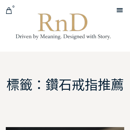
0
標籤：鑽石戒指推薦