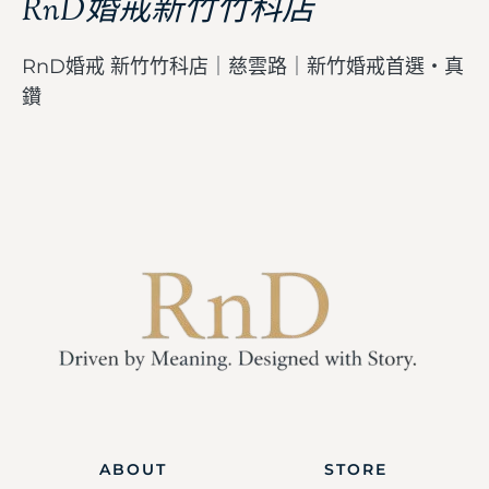
RnD婚戒新竹竹科店
RnD婚戒 新竹竹科店｜慈雲路｜新竹婚戒首選・真
鑽
ABOUT
STORE