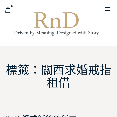
0
標籤：關西求婚戒指
租借