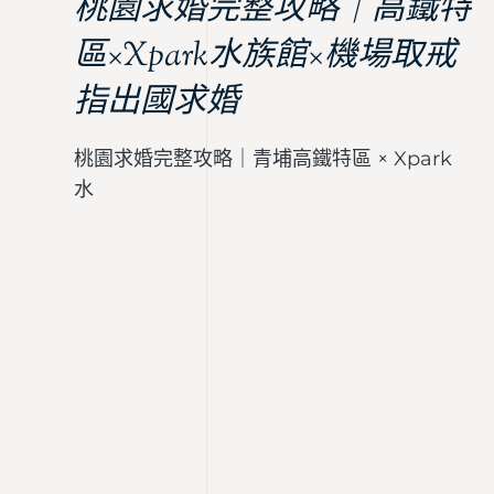
桃園求婚完整攻略｜高鐵特
區×Xpark水族館×機場取戒
指出國求婚
桃園求婚完整攻略｜青埔高鐵特區 × Xpark
水