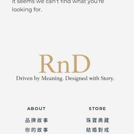
It seems we can't find what you're
looking for.
ABOUT
STORE
品 牌 故 事
珠 寶 典 藏
你 的 故 事
結 婚 對 戒