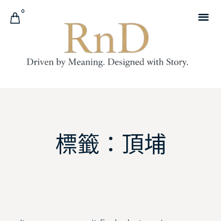
0
標籤：頂埔