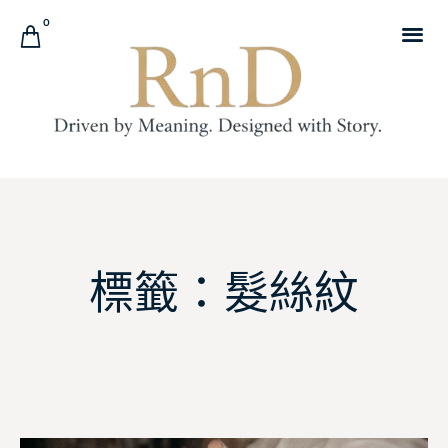
0
標籤：髮絲紋