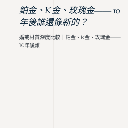
鉑金、K金、玫瑰金—— 10
年後誰還像新的？
婚戒材質深度比較｜鉑金、K金、玫瑰金——
10年後誰