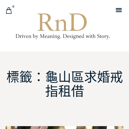
0
標籤：龜山區求婚戒
指租借