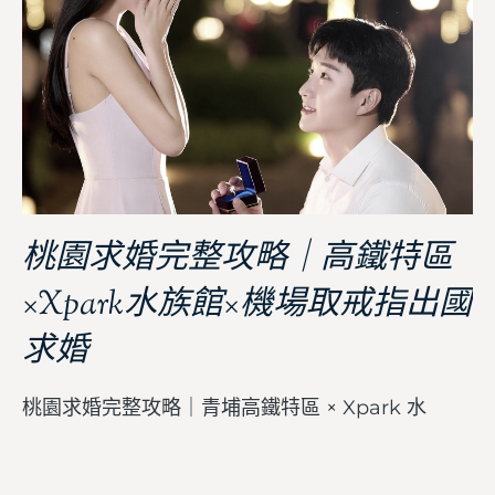
桃園求婚完整攻略｜高鐵特區
×Xpark水族館×機場取戒指出國
求婚
桃園求婚完整攻略｜青埔高鐵特區 × Xpark 水