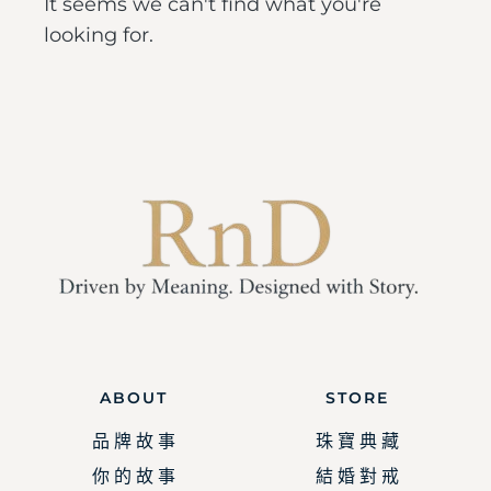
It seems we can't find what you're
looking for.
ABOUT
STORE
品 牌 故 事
珠 寶 典 藏
你 的 故 事
結 婚 對 戒