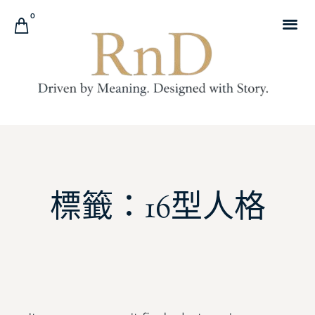
0
標籤：16型人格