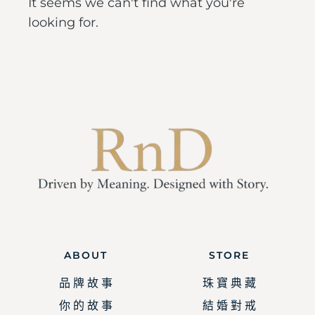
It seems we can't find what you're
looking for.
ABOUT
STORE
品 牌 故 事
珠 寶 典 藏
你 的 故 事
結 婚 對 戒