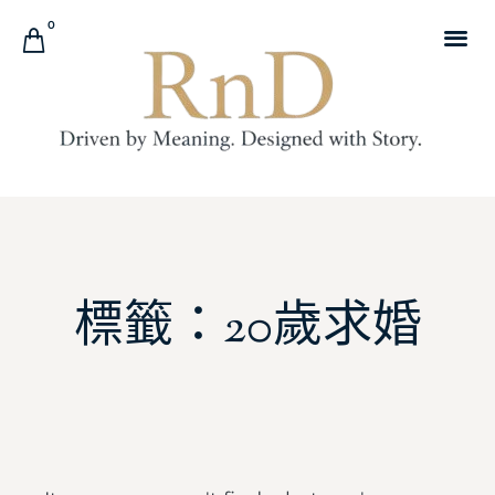
0
標籤：20歲求婚