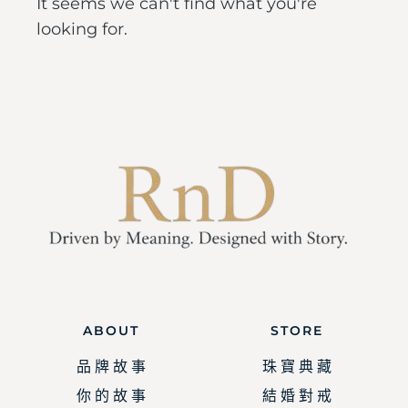
It seems we can't find what you're
looking for.
ABOUT
STORE
品 牌 故 事
珠 寶 典 藏
你 的 故 事
結 婚 對 戒