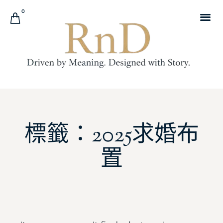
0
標籤：2025求婚布
置