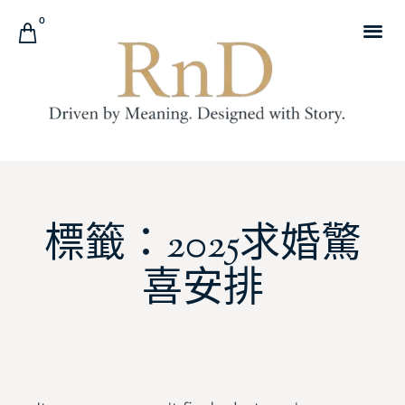
0
標籤：2025求婚驚
喜安排