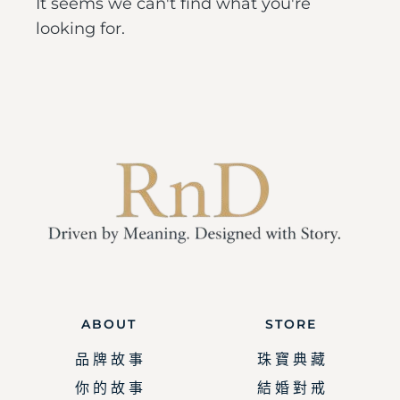
It seems we can't find what you're
looking for.
ABOUT
STORE
品 牌 故 事
珠 寶 典 藏
你 的 故 事
結 婚 對 戒