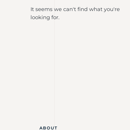
It seems we can't find what you're
looking for.
ABOUT