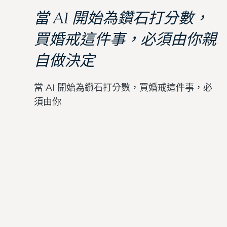
當 AI 開始為鑽石打分數，
買婚戒這件事，必須由你親
自做決定
當 AI 開始為鑽石打分數，買婚戒這件事，必
須由你