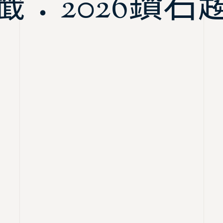
籤：2026鑽石