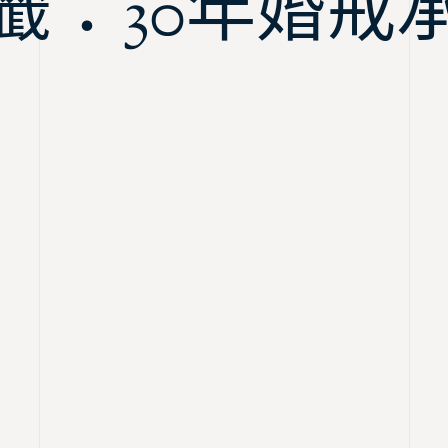
籤：30年婚戒