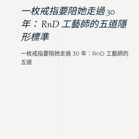
一枚戒指要陪她走過 30
年： RnD 工藝師的五道隱
形標準
一枚戒指要陪她走過 30 年：RnD 工藝師的
五道