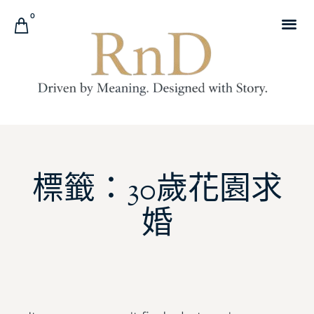
0
標籤：30歲花園求
婚