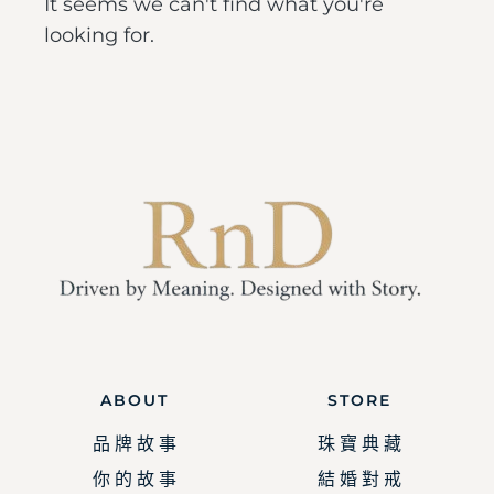
It seems we can't find what you're
looking for.
ABOUT
STORE
品 牌 故 事
珠 寶 典 藏
你 的 故 事
結 婚 對 戒