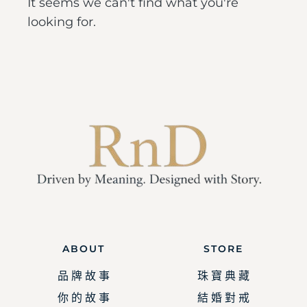
It seems we can't find what you're
looking for.
ABOUT
STORE
品 牌 故 事
珠 寶 典 藏
你 的 故 事
結 婚 對 戒