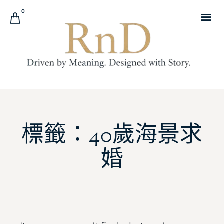
0
標籤：40歲海景求
婚