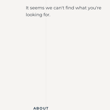
It seems we can't find what you're
looking for.
ABOUT