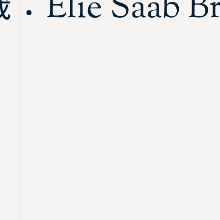
Elie Saab Br