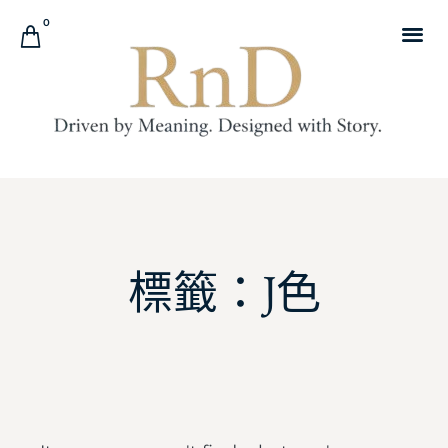
0
標籤：J色