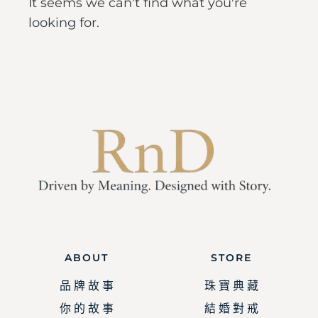
It seems we can't find what you're
looking for.
ABOUT
STORE
品 牌 故 事
珠 寶 典 藏
你 的 故 事
結 婚 對 戒