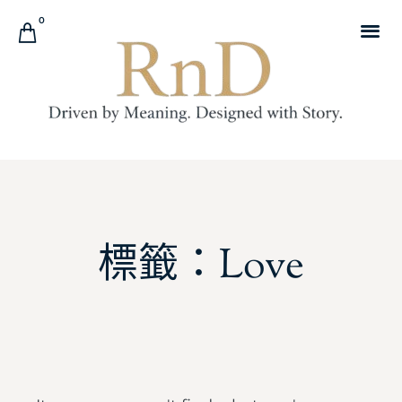
0
標籤：Love