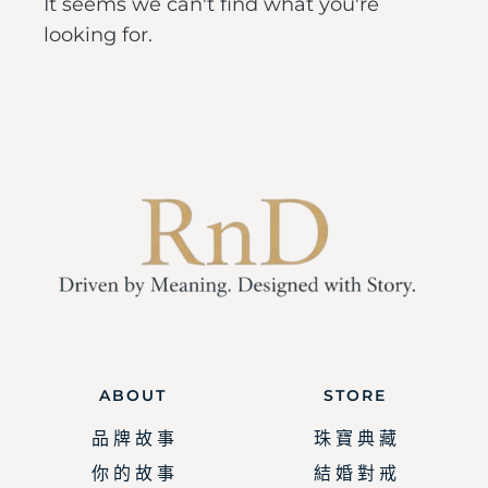
It seems we can't find what you're
looking for.
ABOUT
STORE
品 牌 故 事
珠 寶 典 藏
你 的 故 事
結 婚 對 戒