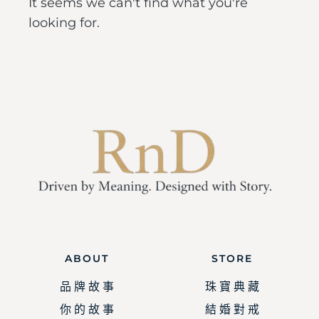
It seems we can't find what you're
looking for.
ABOUT
STORE
品 牌 故 事
珠 寶 典 藏
你 的 故 事
結 婚 對 戒