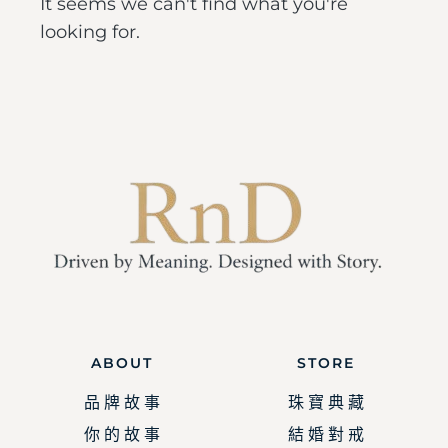
It seems we can't find what you're
looking for.
ABOUT
STORE
品 牌 故 事
珠 寶 典 藏
你 的 故 事
結 婚 對 戒