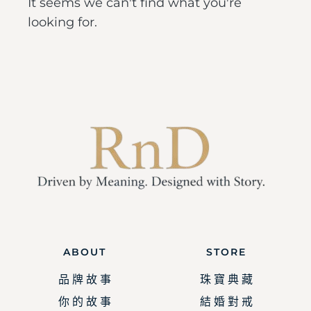
It seems we can't find what you're
looking for.
ABOUT
STORE
品 牌 故 事
珠 寶 典 藏
你 的 故 事
結 婚 對 戒