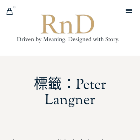
0
標籤：Peter
Langner