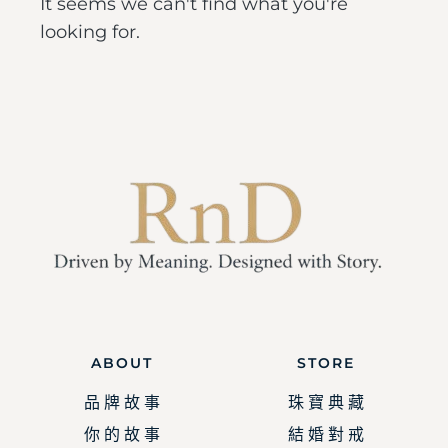
It seems we can't find what you're
looking for.
ABOUT
STORE
品 牌 故 事
珠 寶 典 藏
你 的 故 事
結 婚 對 戒