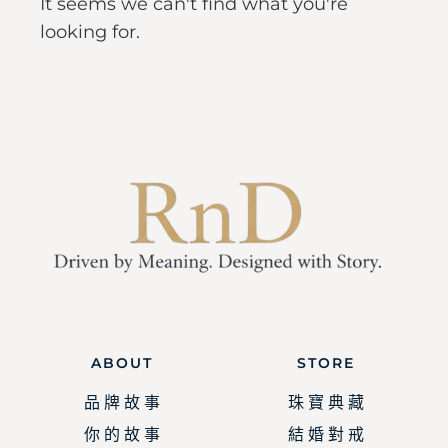
It seems we can't find what you're
looking for.
ABOUT
STORE
品 牌 故 事
珠 寶 典 藏
你 的 故 事
結 婚 對 戒